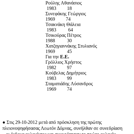
Ρούλης Αθανάσιος
1983 18
Συνεφάκης Γεώργιος
1969 74
Τσακνάκη Θάλεια
1983 64
Τσικούρας Πέτρος
1988 30
Χατζηγιαννάκης Στυλιανός
1969 45
Για την
Ε.Ε.
Γρόλλιος Χρήστος
1982 97
Κούβελας Δημήτριος
1983 99
Σταματιάδης Λύσανδρος
1969 74
●
Στις 29-10-2012 μετά από πρόσκληση της πρώτης
πλειονοψηφήσασας Λεωτόν Δόμνας, συνήλθαν σε συνεδρίαση