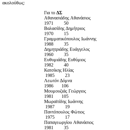
ακολούθως:
Για το
ΔΣ
Αθανασιάδης Αθανάσιος
1971 50
Βαλασίδης Δημήτριος
1970 15
Γραμματικόπουλος Ιωάννης
1988 35
Δημητριάδης Ευάγγελος
1960 35
Ευθυμιάδης Ευθύμιος
1982 40
Κατσίκης Ηλίας
1985 23
Λεωτόν Δόμνα
1986 106
Μουμουζιάς Γεώργιος
1981 105
Μωραϊτίδης Ιωάννης
1987 19
Παντόπουλος Φώτιος
1975 17
Παπαγεωργίου Αθανάσιος
1981 35