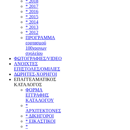
* 2018
* 2017
* 2016
* 2015
* 2014
* 2013
* 2012
ΠΡΟΓΡΑΜΜΑ
εορτασμού
100χρονων
σχολείου
ΦΩΤΟΓΡΑΦΙΕΣ/VIDEO
ΑΝΟΙΧΤΕΣ
ΕΠΙΣΤΟΛΕΣ/ΟΜΙΛΙΕΣ
ΔΩΡΗΤΕΣ-ΧΟΡΗΓΟΙ
ΕΠΑΓΓΕΛΜΑΤΙΚΟΣ
ΚΑΤΑΛΟΓΟΣ
ΦΟΡΜΑ
ΕΓΓΡΑΦΗΣ
ΚΑΤΑΛΟΓΟΥ
*
ΑΡΧΙΤΕΚΤΟΝΕΣ
* ΔΙΚΗΓΟΡΟΙ
* ΕΙΚΑΣΤΙΚΟΙ
*